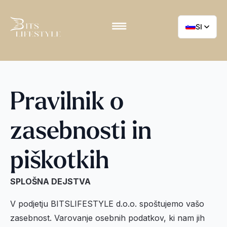
SI
Pravilnik o
zasebnosti in
piškotkih
SPLOŠNA DEJSTVA
V podjetju BITSLIFESTYLE d.o.o. spoštujemo vašo
zasebnost. Varovanje osebnih podatkov, ki nam jih