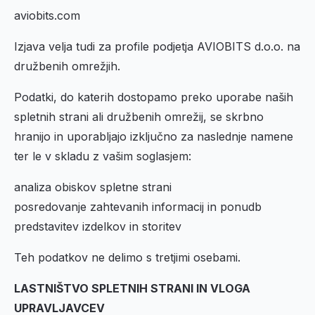
aviobits.com
Izjava velja tudi za profile podjetja AVIOBITS d.o.o. na
družbenih omrežjih.
Podatki, do katerih dostopamo preko uporabe naših
spletnih strani ali družbenih omrežij, se skrbno
hranijo in uporabljajo izključno za naslednje namene
ter le v skladu z vašim soglasjem:
analiza obiskov spletne strani
posredovanje zahtevanih informacij in ponudb
predstavitev izdelkov in storitev
Teh podatkov ne delimo s tretjimi osebami.
LASTNIŠTVO SPLETNIH STRANI IN VLOGA
UPRAVLJAVCEV