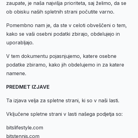
zaupate, je naša najvišja prioriteta, saj želimo, da se
ob obisku naših spletnih strani počutite varno.
Pomembno nam je, da ste v celoti obveščeni o tem,
kako se vaši osebni podatki zbirajo, obdelujejo in
uporabljajo.
V tem dokumentu pojasnjujemo, katere osebne
podatke zbiramo, kako jih obdelujemo in za katere
namene.
PREDMET IZJAVE
Ta izjava velja za spletne strani, ki so v naši lasti.
Vključene spletne strani v lasti našega podjetja so:
bitslifestyle.com
bitstennis.com