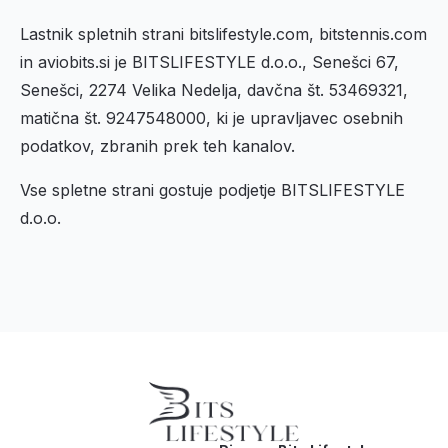
Lastnik spletnih strani bitslifestyle.com, bitstennis.com
in aviobits.si je BITSLIFESTYLE d.o.o., Senešci 67,
Senešci, 2274 Velika Nedelja, davčna št. 53469321,
matična št. 9247548000, ki je upravljavec osebnih
podatkov, zbranih prek teh kanalov.
Vse spletne strani gostuje podjetje BITSLIFESTYLE
d.o.o.