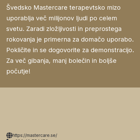
Švedsko Mastercare terapevtsko mizo
uporablja več milijonov ljudi po celem
svetu. Zaradi zložljivosti in preprostega
rokovanja je primerna za domačo uporabo.
Pokličite in se dogovorite za demonstracijo.
Za več gibanja, manj bolečin in boljše
počutje!
https://mastercare.se/