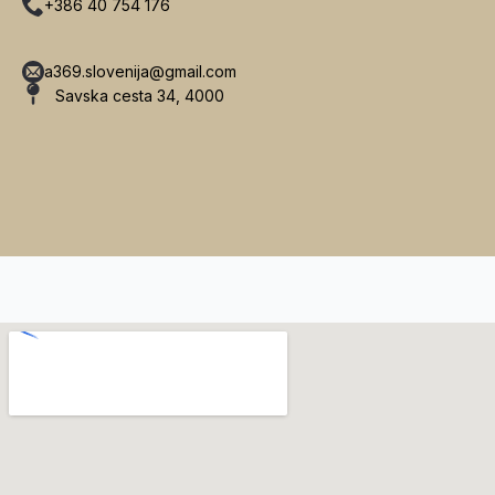
+386 40 754 176
a369.slovenija@gmail.com
Savska cesta 34, 4000