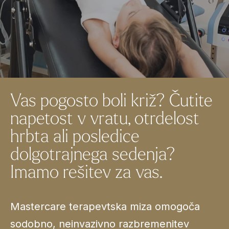
Vas pogosto boli križ? Čutite
napetost v vratu, otrdelost
hrbta ali posledice
dolgotrajnega sedenja?
Imamo rešitev za vas.
Mastercare terapevtska miza omogoča
sodobno, neinvazivno razbremenitev