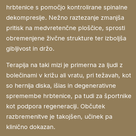
hrbtenice s pomočjo kontrolirane spinalne
dekompresije. Nežno raztezanje zmanjša
pritisk na medvretenčne ploščice, sprosti
obremenjene živčne strukture ter izboljša
gibljivost in držo.
Terapija na taki mizi je primerna za ljudi z
bolečinami v križu ali vratu, pri težavah, kot
so hernija diska, išias in degenerativne
spremembe hrbtenice, pa tudi za športnike
kot podpora regeneraciji. Občutek
razbremenitve je takojšen, učinek pa
klinično dokazan.