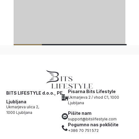
Pisarna Bits Lifestyle
BITS LIFESTYLE d.o.o., PE
Ukmarjeva 2 / vhod C1, 1000
Ljubljana
Ljubljana
Ukmarjeva ulica 2,
1000 Ljubljana
Pišite nam
support@bitslifestyle.com
Pogumno nas pokličite
+386 70 751 572