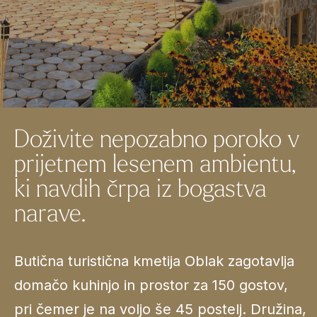
Doživite nepozabno poroko v
prijetnem lesenem ambientu,
ki navdih črpa iz bogastva
narave.
Butična turistična kmetija Oblak zagotavlja
domačo kuhinjo in prostor za 150 gostov,
pri čemer je na voljo še 45 postelj. Družina,