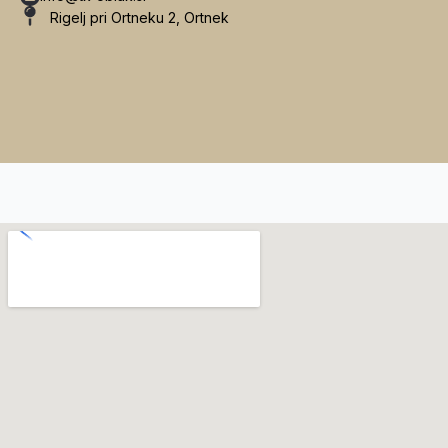
Rigelj pri Ortneku 2, Ortnek