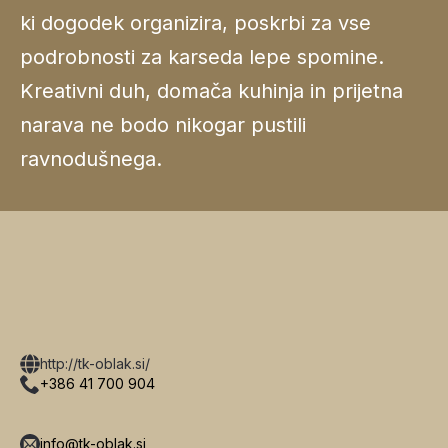
ki dogodek organizira, poskrbi za vse
podrobnosti za karseda lepe spomine.
Kreativni duh, domača kuhinja in prijetna
narava ne bodo nikogar pustili
ravnodušnega.
http://tk-oblak.si/
+386 41 700 904
info@tk-oblak.si