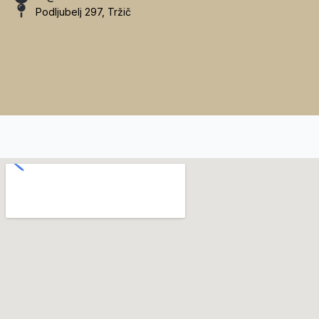
Podljubelj 297, Tržič