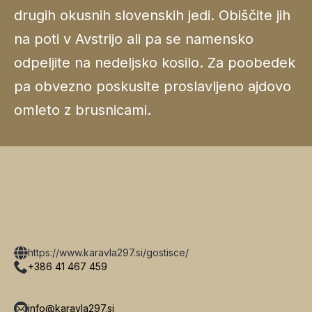
drugih okusnih slovenskih jedi. Obiščite jih
na poti v Avstrijo ali pa se namensko
odpeljite na nedeljsko kosilo. Za poobedek
pa obvezno poskusite proslavljeno ajdovo
omleto z brusnicami.
https://www.karavla297.si/gostisce/
+386 41 467 459
info@karavla297.si