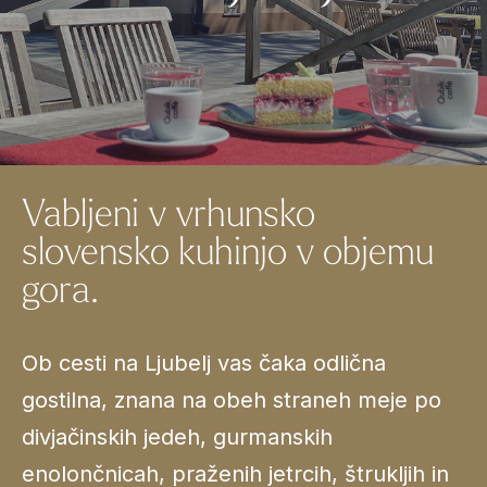
Vabljeni v vrhunsko
slovensko kuhinjo v objemu
gora.
Ob cesti na Ljubelj vas čaka odlična
gostilna, znana na obeh straneh meje po
divjačinskih jedeh, gurmanskih
enolončnicah, praženih jetrcih, štrukljih in