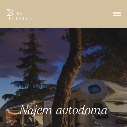
Najem avtodoma