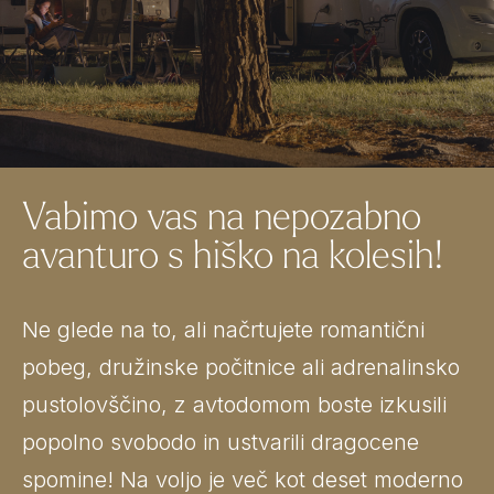
Vabimo vas na nepozabno
avanturo s hiško na kolesih!
Ne glede na to, ali načrtujete romantični
pobeg, družinske počitnice ali adrenalinsko
pustolovščino, z avtodomom boste izkusili
popolno svobodo in ustvarili dragocene
spomine! Na voljo je več kot deset moderno