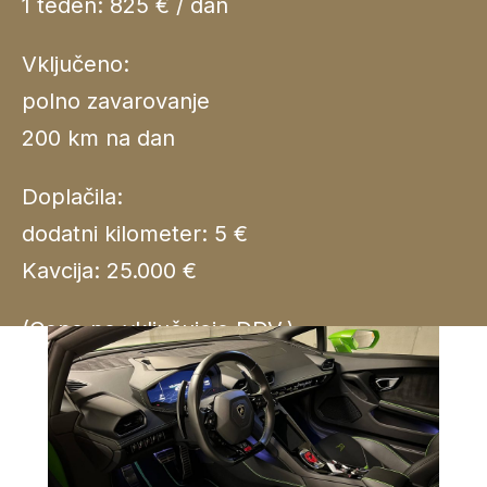
1 teden: 825 € / dan
Vključeno:
polno zavarovanje
200 km na dan
Doplačila:
dodatni kilometer: 5 €
Kavcija: 25.000 €
(Cene ne vključujejo DDV.)