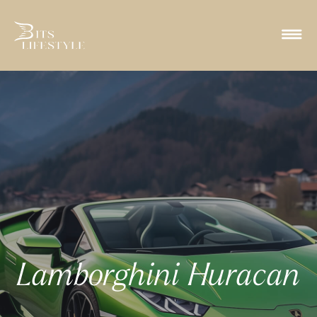
Lamborghini Huracan