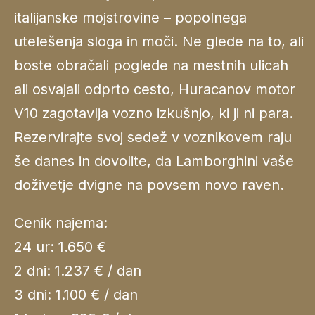
italijanske mojstrovine – popolnega
utelešenja sloga in moči. Ne glede na to, ali
boste obračali poglede na mestnih ulicah
ali osvajali odprto cesto, Huracanov motor
V10 zagotavlja vozno izkušnjo, ki ji ni para.
Rezervirajte svoj sedež v voznikovem raju
še danes in dovolite, da Lamborghini vaše
doživetje dvigne na povsem novo raven.
Cenik najema:
24 ur: 1.650 €
2 dni: 1.237 € / dan
3 dni: 1.100 € / dan