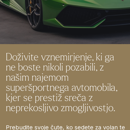
Doživite vznemirjenje, ki ga
ne boste nikoli pozabili, z
našim najemom
superšportnega avtomobila,
kjer se prestiž sreča z
neprekosljivo zmogljivostjo.
Prebudite svoje čute, ko sedete za volan te