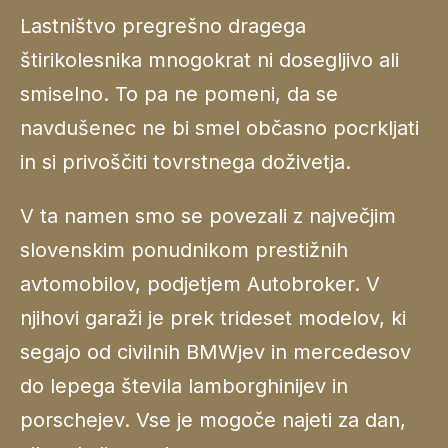
Lastništvo pregrešno dragega
štirikolesnika mnogokrat ni dosegljivo ali
smiselno. To pa ne pomeni, da se
navdušenec ne bi smel občasno pocrkljati
in si privoščiti tovrstnega doživetja.
V ta namen smo se povezali z največjim
slovenskim ponudnikom prestižnih
avtomobilov, podjetjem Autobroker. V
njihovi garaži je prek trideset modelov, ki
segajo od civilnih BMWjev in mercedesov
do lepega števila lamborghinijev in
porschejev. Vse je mogoče najeti za dan,