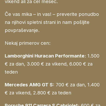
vikend ali za cel mesec.
Če vas mika – in vas! – preverite ponudbo
na njihovi spletni strani in nam pošljite
povpraševanje.
Nekaj primerov cen:
Lamborghini Huracan Performante:
1.500
€ za dan, 3.000 € za vikend, 6.000 € za
teden
Mercedes AMG GT S:
700 € za dan, 1.400
€ za vikend, 2.800 € za teden
Porsche 911 Carrera S Cabriolet:
600 € za