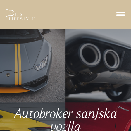
Autobroker sanjska
vozila