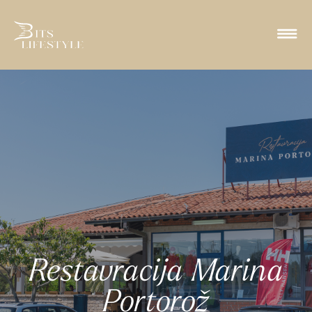
Restavracija Marina
Portorož