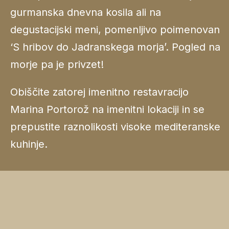
gurmanska dnevna kosila ali na
degustacijski meni, pomenljivo poimenovan
‘S hribov do Jadranskega morja’. Pogled na
morje pa je privzet!
Obiščite zatorej imenitno restavracijo
Marina Portorož na imenitni lokaciji in se
prepustite raznolikosti visoke mediteranske
kuhinje.