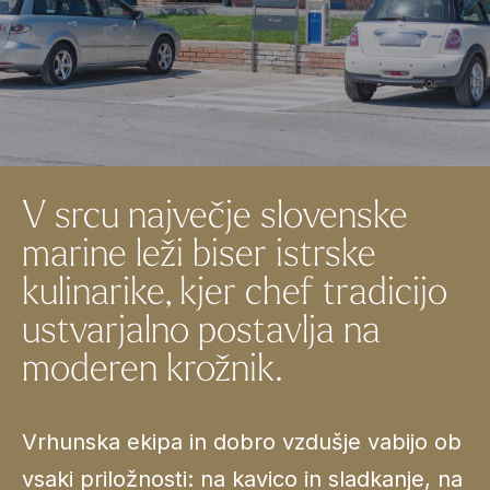
V srcu največje slovenske
marine leži biser istrske
kulinarike, kjer chef tradicijo
ustvarjalno postavlja na
moderen krožnik.
Vrhunska ekipa in dobro vzdušje vabijo ob
vsaki priložnosti: na kavico in sladkanje, na