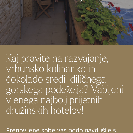
Kaj pravite na razvajanje,
vrhunsko kulinariko in
čokolado sredi idiličnega
gorskega podeželja? Vabljeni
v enega najbolj prijetnih
družinskih hotelov!
Prenovljene sobe vas bodo navdušile s