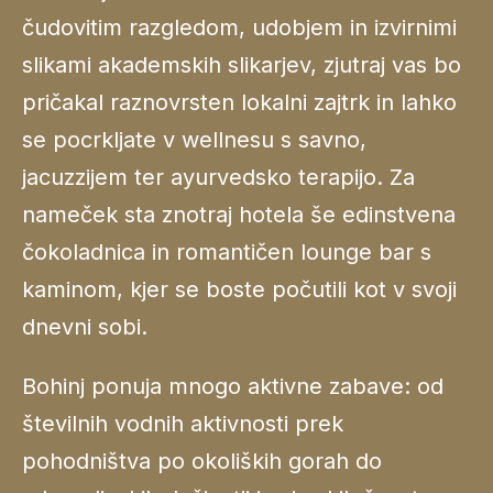
čudovitim razgledom, udobjem in izvirnimi
slikami akademskih slikarjev, zjutraj vas bo
pričakal raznovrsten lokalni zajtrk in lahko
se pocrkljate v wellnesu s savno,
jacuzzijem ter ayurvedsko terapijo. Za
nameček sta znotraj hotela še edinstvena
čokoladnica in romantičen lounge bar s
kaminom, kjer se boste počutili kot v svoji
dnevni sobi.
Bohinj ponuja mnogo aktivne zabave: od
številnih vodnih aktivnosti prek
pohodništva po okoliških gorah do